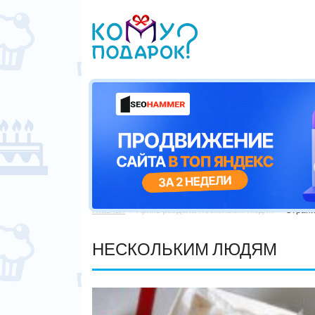
Главная
Архив раздела Нескольким людям
Страни


НЕСКОЛЬКИМ ЛЮДЯМ