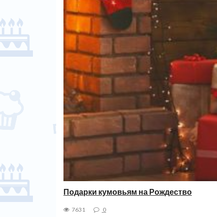
Подарки кумовьям на Рождество
7631
0