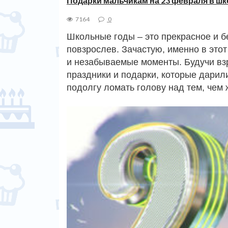
Подарки мальчикам на 23 февраля в шк
7164
0
Школьные годы – это прекрасное и бе
повзрослев. Зачастую, именно в это
и незабываемые моменты. Будучи в
праздники и подарки, которые дарил
подолгу ломать голову над тем, чем