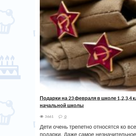
Подарки на 23 февраля в школе 1,2,3,4
начальной школы
3661
0
Дети очень трепетно относятся ко вс
подарки. Даже самое незначительное