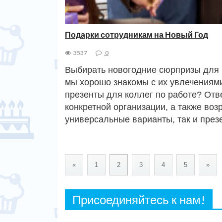
Подарки сотрудникам на Новый Год
3537
0
Выбирать новогодние сюрпризы для 
мы хорошо знакомы с их увлечениями
презенты для коллег по работе? Отве
конкретной организации, а также воз
универсальные варианты, так и пре
«
1
2
3
4
5
»
Присоединяйтесь к нам!