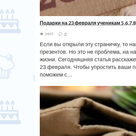
Подарки на 23 февраля ученикам 5,6,7,8
3907
0
Если вы открыли эту страничку, то н
презентов. Но это не проблема, на н
жизни. Сегодняшняя статья расскаже
23 февраля. Чтобы упростить ваши п
поможем с…