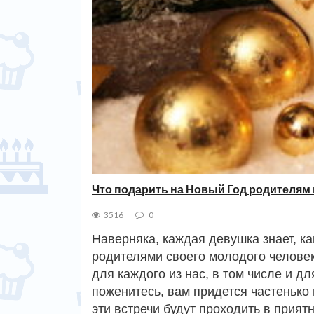
Что подарить на Новый Год родителям
3516
0
Наверняка, каждая девушка знает, к
родителями своего молодого человек
для каждого из нас, в том числе и д
поженитесь, вам придется частенько 
эти встречи будут проходить в прия