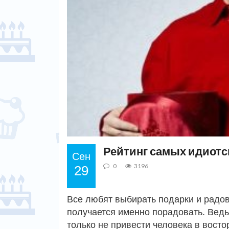
Рейтинг самых идиотс
Сен
0
3196
29
Все любят выбирать подарки и радова
получается именно порадовать. Ведь
только не привести человека в восто