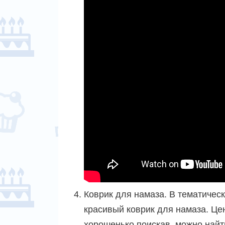
Коврик для намаза. В тематическ
красивый коврик для намаза. Цен
хорошенько поискав, можно найт