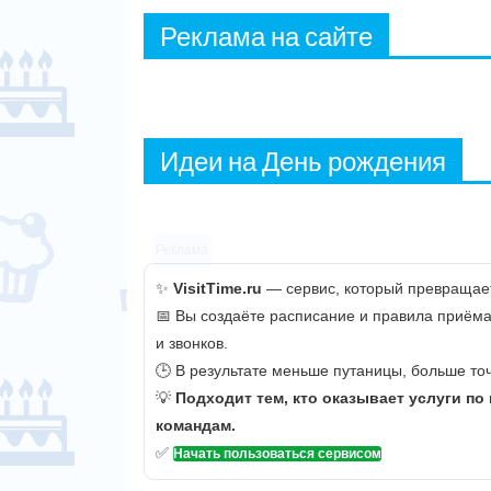
Реклама на сайте
Идеи на День рождения
Реклама
✨
VisitTime.ru
— сервис, который превращает
📅 Вы создаёте расписание и правила приёма
и звонков.
🕒 В результате меньше путаницы, больше точ
💡
Подходит тем, кто оказывает услуги по
командам.
✅
Начать пользоваться сервисом