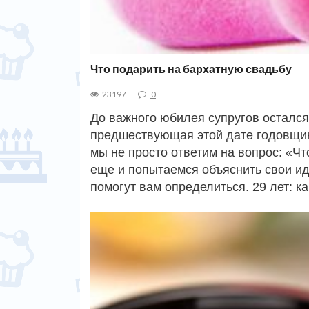
Что подарить на бархатную свадьбу
23197
0
До важного юбилея супругов остался
предшествующая этой дате годовщин
мы не просто ответим на вопрос: «Ч
еще и попытаемся объяснить свои ид
помогут вам определиться. 29 лет: к