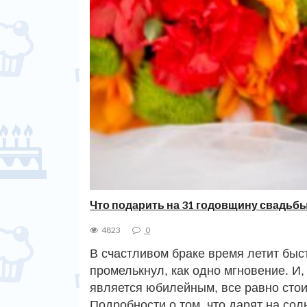
Что подарить на 31 годовщину свадьб
4823
0
В счастливом браке время летит быст
промелькнул, как одно мгновение. И,
является юбилейным, все равно стои
Подробности о том, что дарят на сол