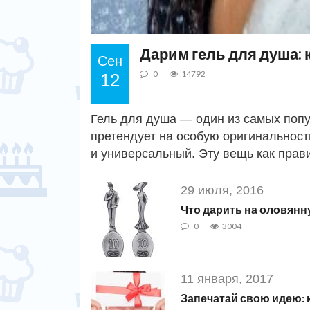
Дарим гель для душа: 
Сен
0
14792
12
Гель для душа — один из самых попу
претендует на особую оригинальност
и универсальный. Эту вещь как прав
29 июля, 2016
Что дарить на оловянн
0
3004
11 января, 2017
Запечатай свою идею: 