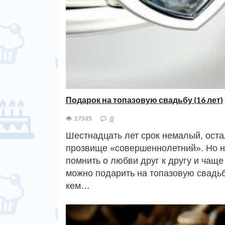
Подарок на топазовую свадьбу (16 лет)
27335
0
Шестнадцать лет срок немалый, остал
прозвище «совершеннолетний». Но не
помнить о любви друг к другу и чаще
можно подарить на топазовую свадьбу
кем…