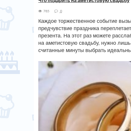
Что подарить на аметистовую свадьбу
785
0
Каждое торжественное событие вызыв
предчувствие праздника переплетает
презента. На этот раз можете рассл
на аметистовую свадьбу, нужно лишь
считанные минуты выбрать идеальный