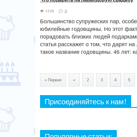
1118
0
Большинство супружеских пар, особе
юбилейные годовщины. Но этот факт
порадовать близких людей подаркам
статья расскажет о том, что дарят н
такое название годовщины. 46 лет: 
« Первая
«
2
3
4
5
Присоединяйтесь к нам!
Популярные статьи: