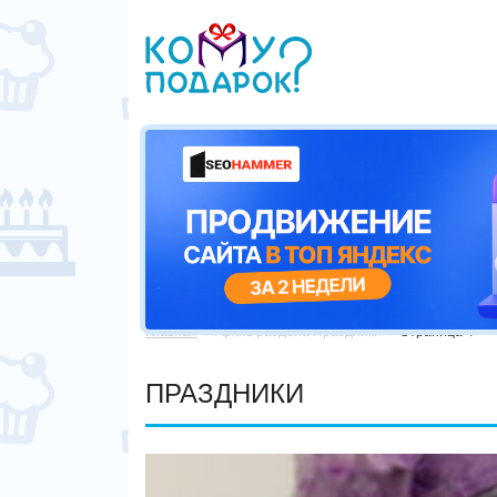
Главная
Архив раздела Праздники
Страница 4


ПРАЗДНИКИ