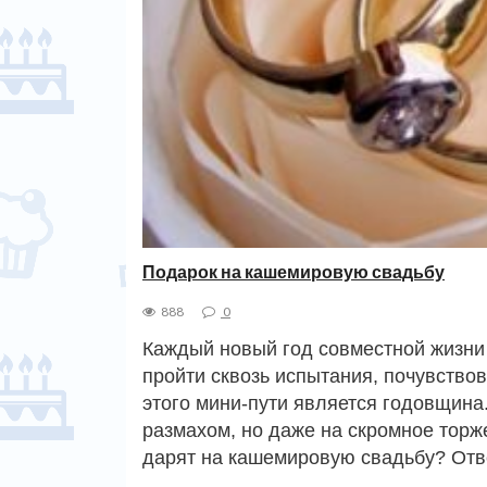
Подарок на кашемировую свадьбу
888
0
Каждый новый год совместной жизни у
пройти сквозь испытания, почувство
этого мини-пути является годовщина
размахом, но даже на скромное торж
дарят на кашемировую свадьбу? Отв