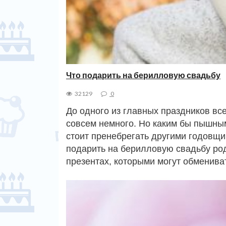
Что подарить на берилловую свадьбу
32129
0
До одного из главных праздников вс
совсем немного. Но каким бы пышны
стоит пренебрегать другими годовщи
подарить на берилловую свадьбу род
презентах, которыми могут обменив