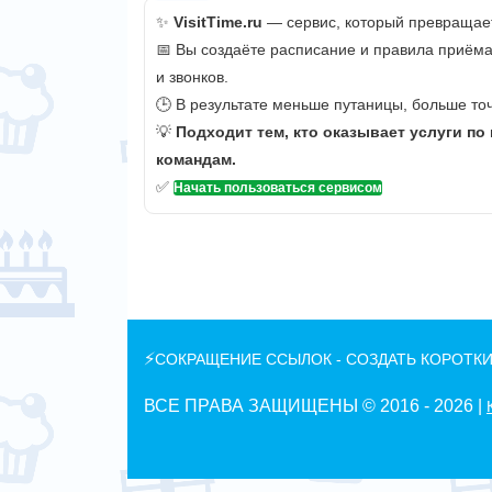
✨
VisitTime.ru
— сервис, который превращает
📅 Вы создаёте расписание и правила приёма
и звонков.
🕒 В результате меньше путаницы, больше точ
💡
Подходит тем, кто оказывает услуги по
командам.
✅
Начать пользоваться сервисом
⚡
СОКРАЩЕНИЕ ССЫЛОК - СОЗДАТЬ КОРОТКИ
ВСЕ ПРАВА ЗАЩИЩЕНЫ © 2016 -
2026 |