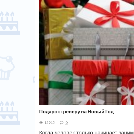
Подарок тренеру на Новый Год
12915
0
Когда человек только начинает заним