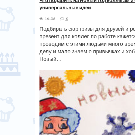
Что подарить на Новый Год коллегам и
универсальные идеи
16136
0
Подбирать сюрпризы для друзей и ро
презент для коллег по работе кажет
проводим с этими людьми много вре
делу и мало знаем о привычках и хоб
Новый…