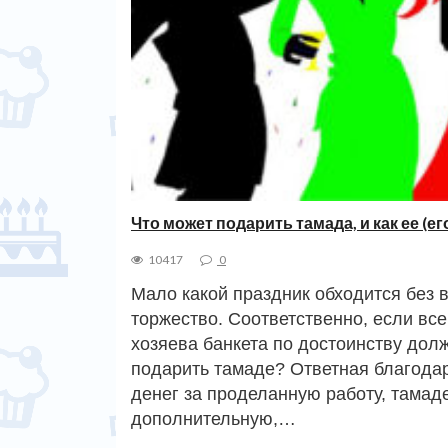
Что может подарить тамада, и как ее (ег
10417
0
Мало какой праздник обходится без 
торжество. Соответственно, если вс
хозяева банкета по достоинству дол
подарить тамаде? Ответная благодар
денег за проделанную работу, тама
дополнительную,…