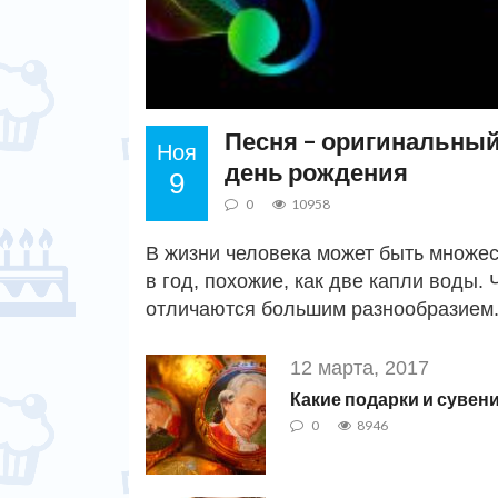
Песня – оригинальный
Ноя
день рождения
9
0
10958
В жизни человека может быть множес
в год, похожие, как две капли воды.
отличаются большим разнообразием.
12 марта, 2017
Какие подарки и сувен
0
8946