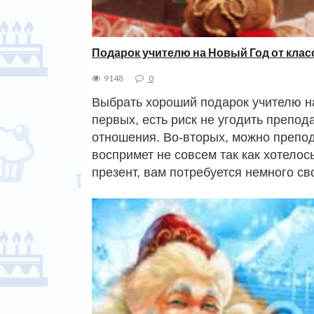
Подарок учителю на Новый Год от клас
9148
0
Выбрать хороший подарок учителю н
первых, есть риск не угодить препод
отношения. Во-вторых, можно препод
воспримет не совсем так как хотелос
презент, вам потребуется немного с