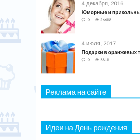
4 декабря, 2016
Юморные и прикольные
0
56688
4 июля, 2017
Подарки в оранжевых 
0
8818
Реклама на сайте
Идеи на День рождения