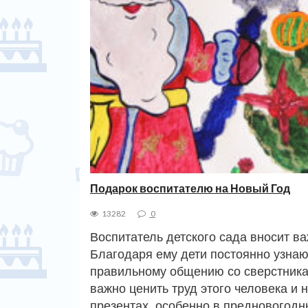
Подарок воспитателю на Новый Год
13282
0
Воспитатель детского сада вносит в
Благодаря ему дети постоянно узнают
правильному общению со сверстника
важно ценить труд этого человека и 
презентах, особенно в предновогод