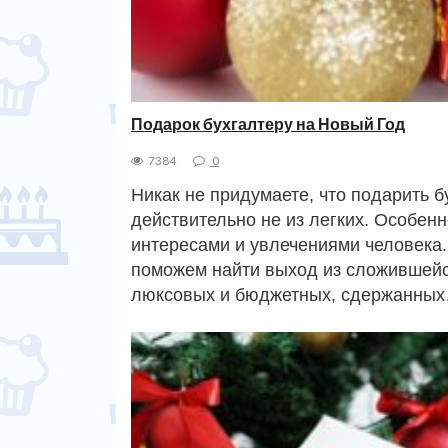
Подарок бухгалтеру на Новый Год
7384
0
Никак не придумаете, что подарить б
действительно не из легких. Особен
интересами и увлечениями человека. 
поможем найти выход из сложившейся
люксовых и бюджетных, сдержанны