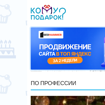
Главная
Архив раздела По профессии
Страница 3


ПО ПРОФЕССИИ